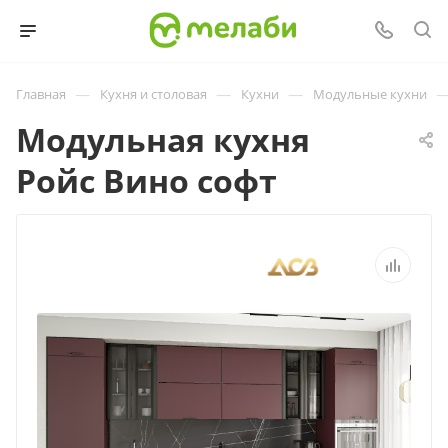
—
—
—
Главная
Кухня и столовая
Кухни
Модульные кухни
Модульная кухня
Ройс Вино софт