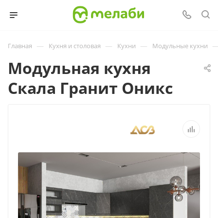
—
—
—
Главная
Кухня и столовая
Кухни
Модульные кухни
Модульная кухня
Скала Гранит Оникс