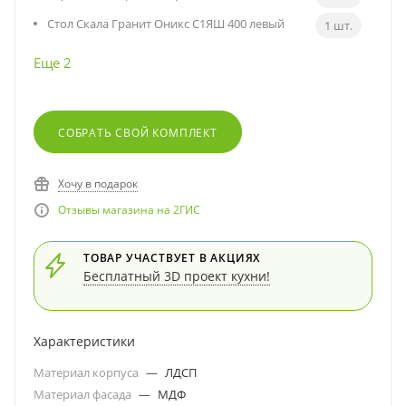
Стол Скала Гранит Оникс С1ЯШ 400 левый
1 шт.
Еще 2
СОБРАТЬ СВОЙ КОМПЛЕКТ
Хочу в подарок
Отзывы магазина на 2ГИС
ТОВАР УЧАСТВУЕТ В АКЦИЯХ
Бесплатный 3D проект кухни!
Характеристики
Материал корпуса
—
ЛДСП
Материал фасада
—
МДФ