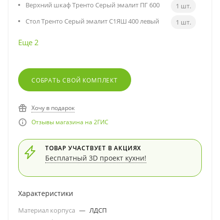
Верхний шкаф Тренто Серый эмалит ПГ 600
1 шт.
Стол Тренто Серый эмалит С1ЯШ 400 левый
1 шт.
Еще 2
СОБРАТЬ СВОЙ КОМПЛЕКТ
Хочу в подарок
Отзывы магазина на 2ГИС
ТОВАР УЧАСТВУЕТ В АКЦИЯХ
Бесплатный 3D проект кухни!
Характеристики
Материал корпуса
—
ЛДСП