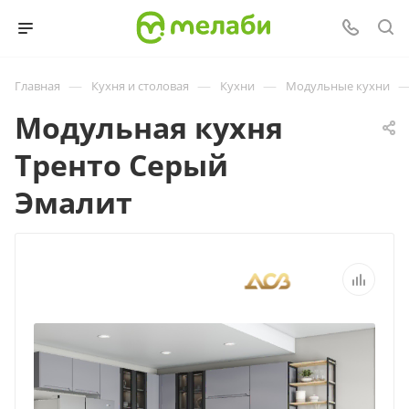
—
—
—
Главная
Кухня и столовая
Кухни
Модульные кухни
Модульная кухня
Тренто Серый
Эмалит