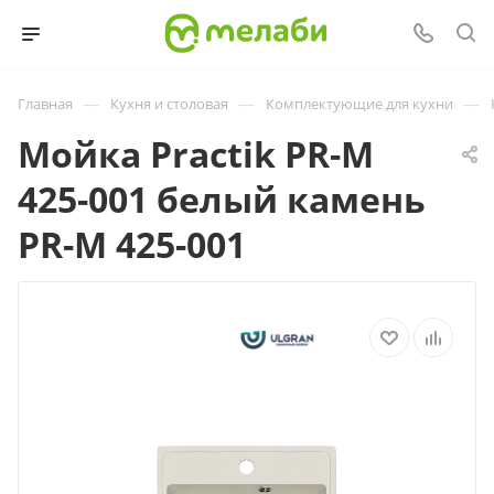
—
—
—
Главная
Кухня и столовая
Комплектующие для кухни
Мойка Practik PR-M
425-001 белый камень
PR-M 425-001