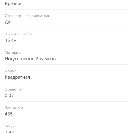
Врезная
Отверстие под смеситель
Да
Ширина шкафа
45 см
Материал
Искусственный камень
Форма
Квадратная
Объем, м³
0.07
Длина, мм
485
Вес, кг
7.83