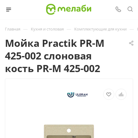
—
—
—
Главная
Кухня и столовая
Комплектующие для кухни
Мойка Practik PR-M
425-002 слоновая
кость PR-M 425-002