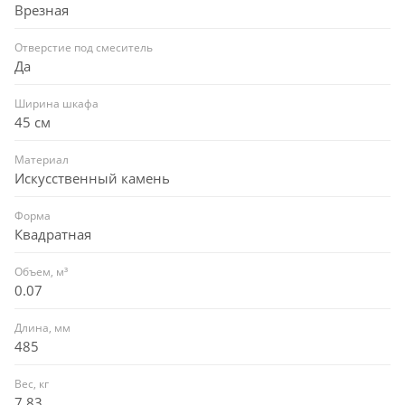
Врезная
Отверстие под смеситель
Да
Ширина шкафа
45 см
Материал
Искусственный камень
Форма
Квадратная
Объем, м³
0.07
Длина, мм
485
Вес, кг
7.83