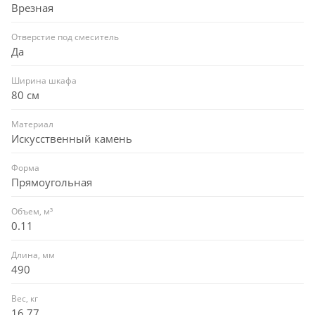
Врезная
Отверстие под смеситель
Да
Ширина шкафа
80 см
Материал
Искусственный камень
Форма
Прямоугольная
Объем, м³
0.11
Длина, мм
490
Вес, кг
16.77