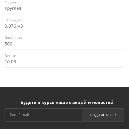
Форма
Круглая
Объем, м³
0,076 м3
Длина, мм
500
Вес, кг
10,08
Будьте в курсе наших акций и новостей
ПОДПИСАТЬСЯ