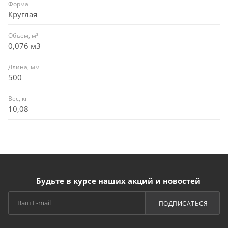
Форма
Круглая
Объем, м³
0,076 м3
Длина, мм
500
Вес, кг
10,08
Будьте в курсе наших акций и новостей
ПОДПИСАТЬСЯ