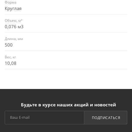
Форма
Круглая
Объем, м³
0,076 м3
Длина, мм
500
Вес, кг
10,08
Будьте в курсе наших акций и новостей
ПОДПИСАТЬСЯ