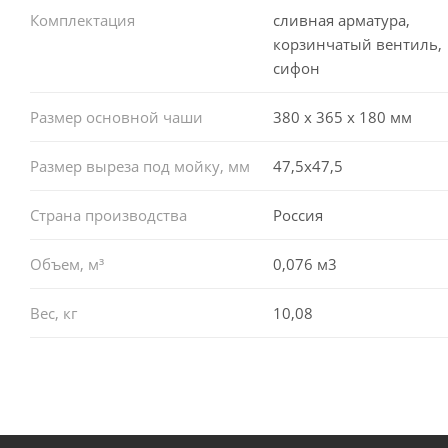
Комплектация
сливная арматура,
корзинчатый вентиль,
сифон
Размер основной чаши
380 х 365 х 180 мм
Размер выреза под мойку, мм
47,5x47,5
Страна производства
Россия
Объем, м³
0,076 м3
Вес, кг
10,08