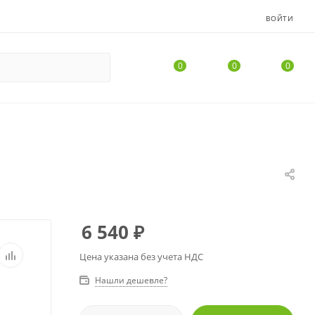
ВОЙТИ
0
0
0
6 540
₽
Цена указана без учета НДС
Нашли дешевле?