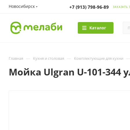
Новосибирск
+7 (913) 798-96-89
ЗАКАЗАТЬ 
Каталог
—
—
Главная
Кухня и столовая
Комплектующие для кухни
Мойка Ulgran U-101-344 