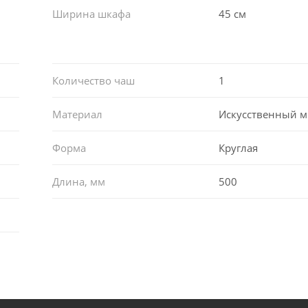
Ширина шкафа
45 см
Количество чаш
1
Материал
Искусственный 
Форма
Круглая
Длина, мм
500