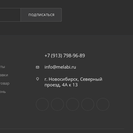
ПОДПИСАТЬСЯ
+7 (913) 798-96-89
аты
info@melabi.ru
авки
г. Новосибирск, Северный
товар
проезд, 4А к 13
онь