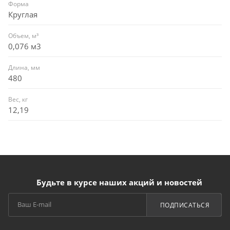
Форма
Круглая
Объем, м³
0,076 м3
Длина, мм
480
Вес, кг
12,19
Будьте в курсе наших акций и новостей
ПОДПИСАТЬСЯ