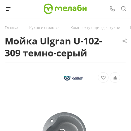
—
—
—
Главная
Кухня и столовая
Комплектующие для кухни
Мойка Ulgran U-102-
309 темно-серый