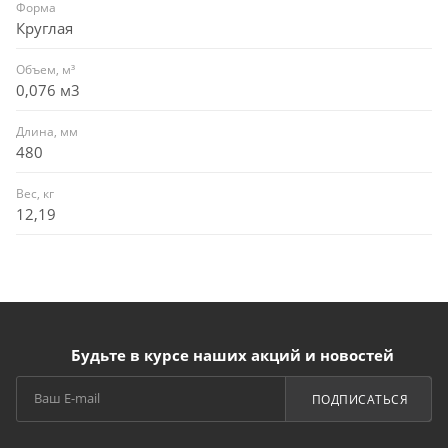
Форма
Круглая
Объем, м³
0,076 м3
Длина, мм
480
Вес, кг
12,19
Будьте в курсе наших акций и новостей
ПОДПИСАТЬСЯ