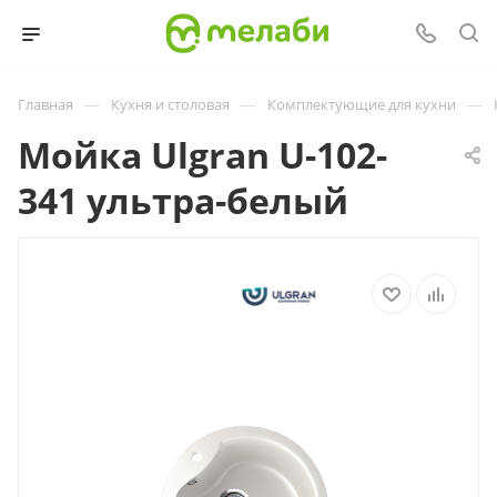
—
—
—
Главная
Кухня и столовая
Комплектующие для кухни
Мойка Ulgran U-102-
341 ультра-белый