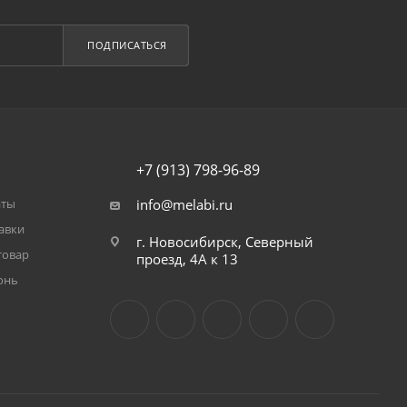
ПОДПИСАТЬСЯ
+7 (913) 798-96-89
аты
info@melabi.ru
авки
г. Новосибирск, Северный
товар
проезд, 4А к 13
онь