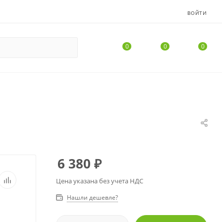
ВОЙТИ
0
0
0
6 380
₽
Цена указана без учета НДС
Нашли дешевле?