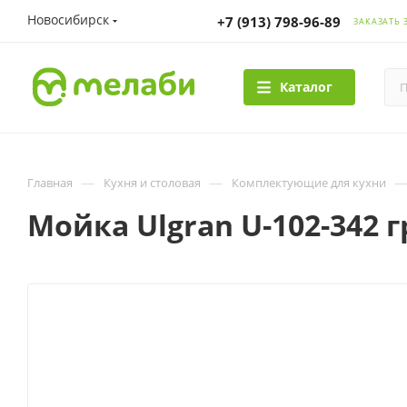
Новосибирск
+7 (913) 798-96-89
ЗАКАЗАТЬ 
Каталог
—
—
Главная
Кухня и столовая
Комплектующие для кухни
Мойка Ulgran U-102-342 