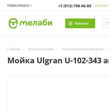
Новосибирск
+7 (913) 798-96-89
ЗАКАЗАТЬ 
Каталог
—
—
Главная
Кухня и столовая
Комплектующие для кухни
Мойка Ulgran U-102-343 