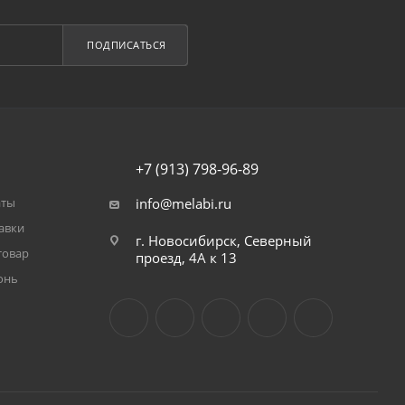
ПОДПИСАТЬСЯ
+7 (913) 798-96-89
аты
info@melabi.ru
авки
г. Новосибирск, Северный
товар
проезд, 4А к 13
онь