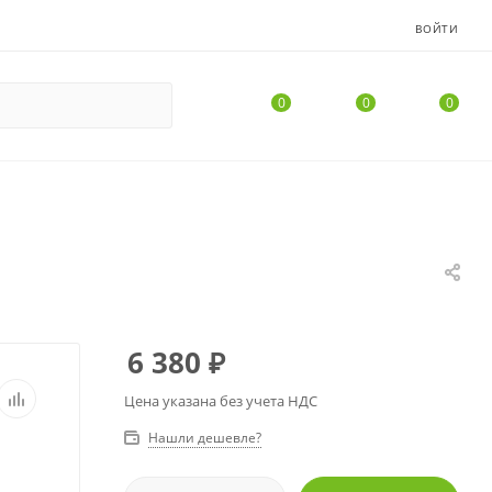
ВОЙТИ
0
0
0
6 380
₽
Цена указана без учета НДС
Нашли дешевле?