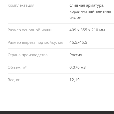
Комплектация
сливная арматура,
корзинчатый вентиль,
сифон
Размер основной чаши
409 х 355 х 210 мм
Размер выреза под мойку, мм
45,5x45,5
Страна производства
Россия
Объем, м³
0,076 м3
Вес, кг
12,19