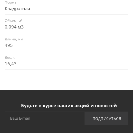
Форма
Квадратная
Объем, м³
0,094 м3
Длина, мм
495
Вес, кг
16,43
Будьте в курсе наших акций и новостей
ПОДПИСАТЬСЯ