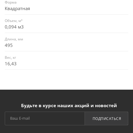
Форма
Квадратная
Объем, м³
0,094 м3
Длина, мм
495
Вес, кг
16,43
Будьте в курсе наших акций и новостей
ПОДПИСАТЬСЯ