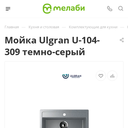
—
—
—
Главная
Кухня и столовая
Комплектующие для кухни
Мойка Ulgran U-104-
309 темно-серый