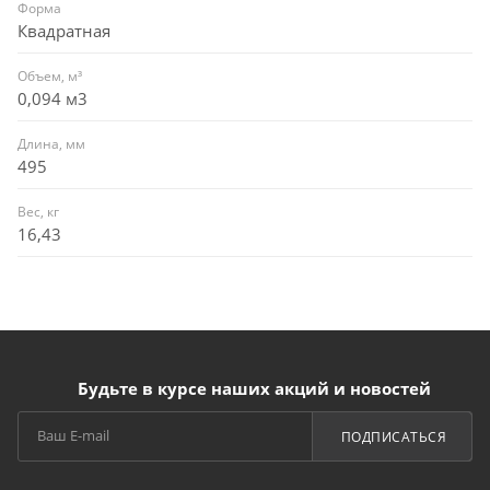
Форма
Квадратная
Объем, м³
0,094 м3
Длина, мм
495
Вес, кг
16,43
Будьте в курсе наших акций и новостей
ПОДПИСАТЬСЯ