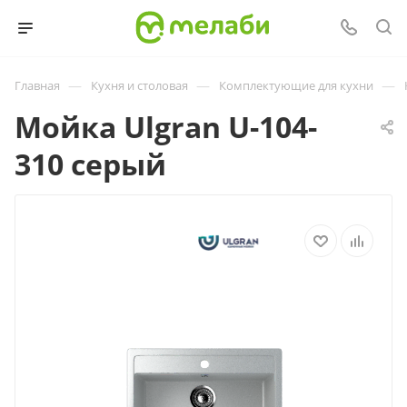
—
—
—
Главная
Кухня и столовая
Комплектующие для кухни
Мойка Ulgran U-104-
310 серый