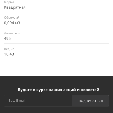
Форма
Квадратная
Объем, м³
0,094 м3
Длина, мм
495
Вес, кг
16,43
Будьте в курсе наших акций и новостей
ПОДПИСАТЬСЯ