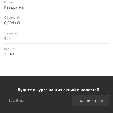
Форма
Квадратная
Объем, м³
0,094 м3
Длина, мм
495
Вес, кг
16,43
Будьте в курсе наших акций и новостей
ПОДПИСАТЬСЯ