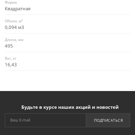
Форма
Квадратная
Объем, м³
0,094 м3
Длина, мм
495
Вес, кг
16,43
Будьте в курсе наших акций и новостей
ПОДПИСАТЬСЯ