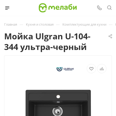
—
—
—
Главная
Кухня и столовая
Комплектующие для кухни
Мойка Ulgran U-104-
344 ультра-черный