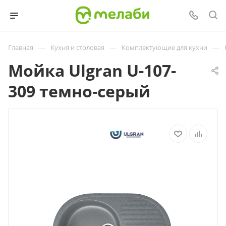
—
—
—
Главная
Кухня и столовая
Комплектующие для кухни
Мойка Ulgran U-107-
309 темно-серый