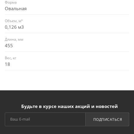
Форма
Овальная
Объем, м³
0,126 м3
Длина, мм
455
Вес, кг
18
Будьте в курсе наших акций и новостей
ПОДПИСАТЬСЯ