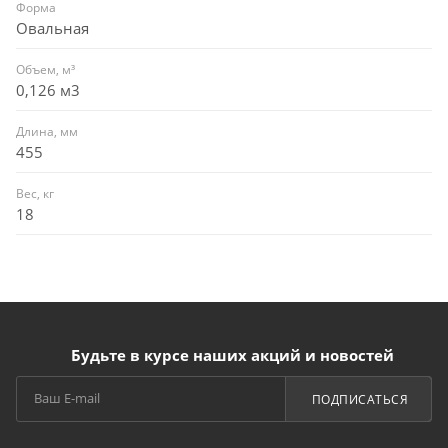
Форма
Овальная
Объем, м³
0,126 м3
Длина, мм
455
Вес, кг
18
Будьте в курсе наших акций и новостей
ПОДПИСАТЬСЯ