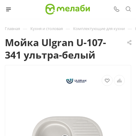
—
—
—
Главная
Кухня и столовая
Комплектующие для кухни
Мойка Ulgran U-107-
341 ультра-белый