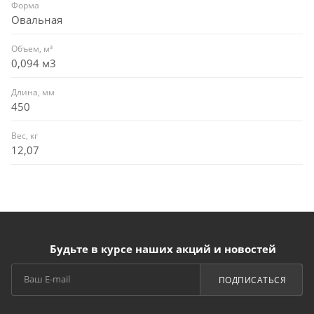
Форма
Овальная
Объем, м³
0,094 м3
Длина, мм
450
Вес, кг
12,07
Будьте в курсе наших акций и новостей
ПОДПИСАТЬСЯ