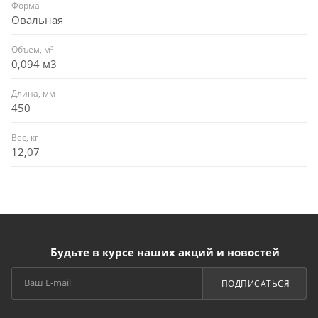
Форма
Овальная
Объем, м³
0,094 м3
Длина, мм
450
Вес, кг
12,07
Будьте в курсе наших акций и новостей
ПОДПИСАТЬСЯ