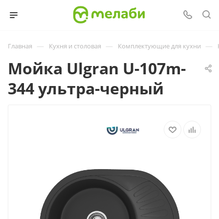
—
—
—
Главная
Кухня и столовая
Комплектующие для кухни
Мойка Ulgran U-107m-
344 ультра-черный