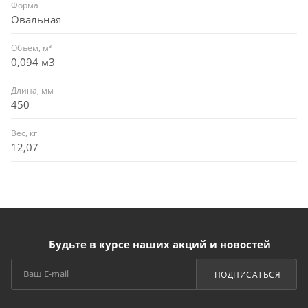
Форма
Овальная
Объем, м³
0,094 м3
Длина, мм
450
Вес, кг
12,07
Будьте в курсе наших акций и новостей
ПОДПИСАТЬСЯ