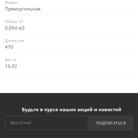
Форма
Прямоугольная
Объем, м³
0,094 м3
Длина, мм
470
Вес, кг
16,92
Будьте в курсе наших акций и новостей
ПОДПИСАТЬСЯ