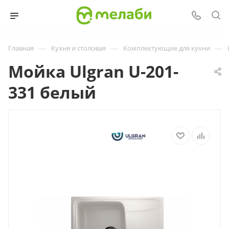
—
—
—
Главная
Кухня и столовая
Комплектующие для кухни
Мойка Ulgran U-201-
331 белый