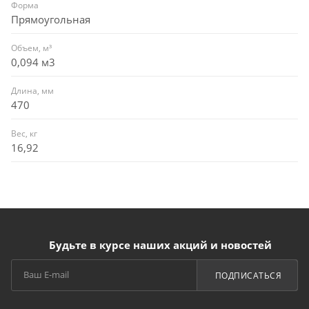
Форма
Прямоугольная
Объем, м³
0,094 м3
Длина, мм
470
Вес, кг
16,92
Будьте в курсе наших акций и новостей
ПОДПИСАТЬСЯ