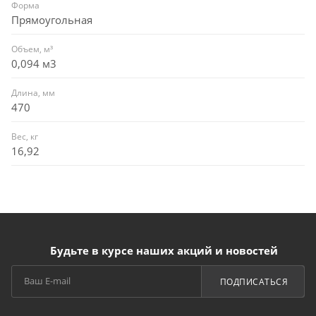
Форма
Прямоугольная
Объем, м³
0,094 м3
Длина, мм
470
Вес, кг
16,92
Будьте в курсе наших акций и новостей
ПОДПИСАТЬСЯ