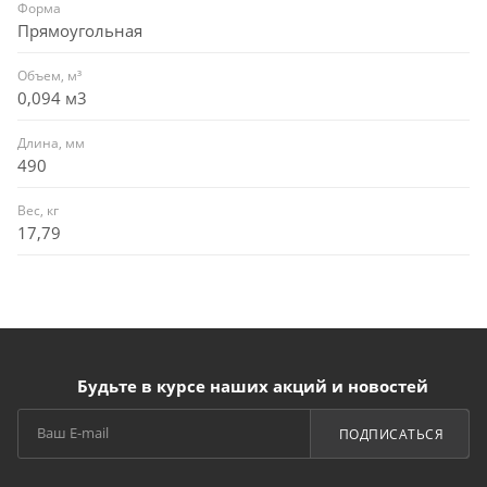
Форма
Прямоугольная
Объем, м³
0,094 м3
Длина, мм
490
Вес, кг
17,79
Будьте в курсе наших акций и новостей
ПОДПИСАТЬСЯ