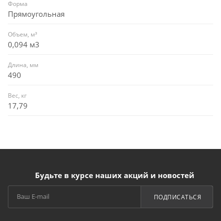
Форма
Прямоугольная
Объем, м³
0,094 м3
Длина, мм
490
Вес, кг
17,79
Будьте в курсе наших акций и новостей
ПОДПИСАТЬСЯ