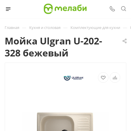
—
—
—
Главная
Кухня и столовая
Комплектующие для кухни
Мойка Ulgran U-202-
328 бежевый