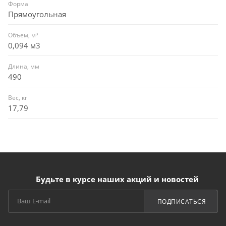
Форма
Прямоугольная
Объем, м³
0,094 м3
Длина, мм
490
Вес, кг
17,79
Будьте в курсе наших акций и новостей
ПОДПИСАТЬСЯ