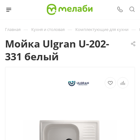
—
—
—
Главная
Кухня и столовая
Комплектующие для кухни
Мойка Ulgran U-202-
331 белый