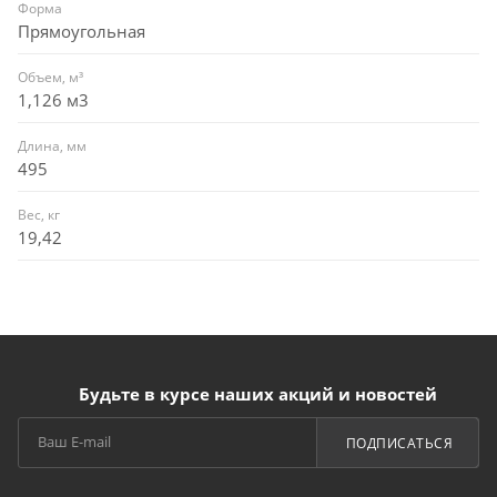
Форма
Прямоугольная
Объем, м³
1,126 м3
Длина, мм
495
Вес, кг
19,42
Будьте в курсе наших акций и новостей
ПОДПИСАТЬСЯ