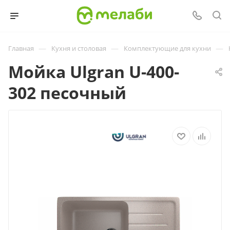
—
—
—
Главная
Кухня и столовая
Комплектующие для кухни
Мойка Ulgran U-400-
302 песочный