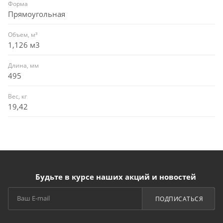
Форма
Прямоугольная
Объем, м³
1,126 м3
Длина, мм
495
Вес, кг
19,42
Будьте в курсе наших акций и новостей
ПОДПИСАТЬСЯ