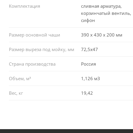
Комплектация
сливная арматура,
корзинчатый вентиль,
сифон
Размер основной чаши
390 х 430 х 200 мм
Размер выреза под мойку, мм
72,5x47
Страна производства
Россия
Объем, м³
1,126 м3
Вес, кг
19,42