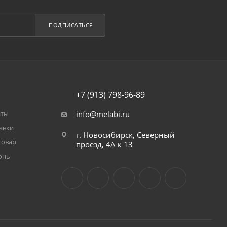
ПОДПИСАТЬСЯ
+7 (913) 798-96-89
аты
info@melabi.ru
авки
г. Новосибирск, Северный
товар
проезд, 4А к 13
онь