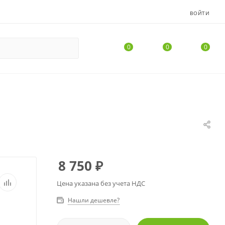
ВОЙТИ
0
0
0
8 750
₽
Цена указана без учета НДС
Нашли дешевле?