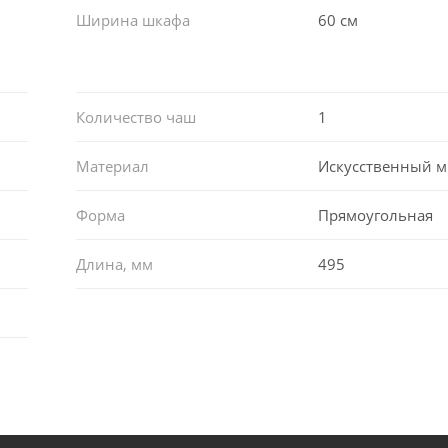
Ширина шкафа
60 см
Количество чаш
1
Материал
Искусственный 
Форма
Прямоугольная
Длина, мм
495