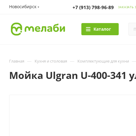
Новосибирск
+7 (913) 798-96-89
ЗАКАЗАТЬ 
Каталог
—
—
Главная
Кухня и столовая
Комплектующие для кухни
Мойка Ulgran U-400-341 