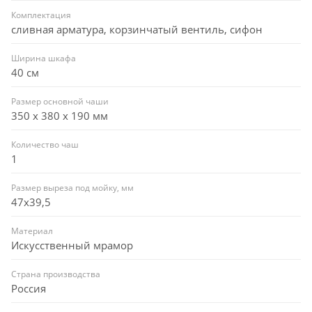
Комплектация
сливная арматура, корзинчатый вентиль, сифон
Ширина шкафа
40 см
Размер основной чаши
350 х 380 х 190 мм
Количество чаш
1
Размер выреза под мойку, мм
47x39,5
Материал
Искусственный мрамор
Страна производства
Россия