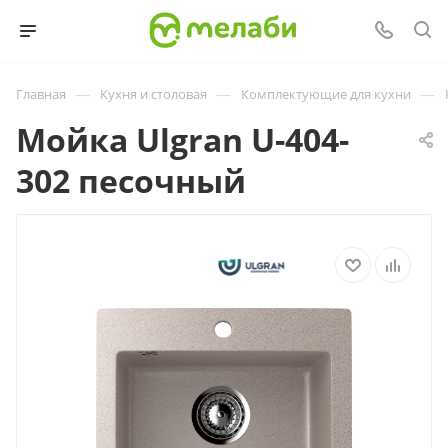
—
—
—
Главная
Кухня и столовая
Комплектующие для кухни
Мойка Ulgran U-404-
302 песочный