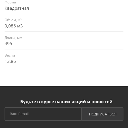
Форма
Квадратная
Объем, м³
0,086 м3
Длина, мм
495
Вес, кг
13,86
Будьте в курсе наших акций и новостей
ПОДПИСАТЬСЯ