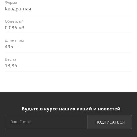
Форма
Квадратная
Объем, м³
0,086 м3
Длина, мм
495
Вес, кг
13,86
Будьте в курсе наших акций и новостей
ПОДПИСАТЬСЯ