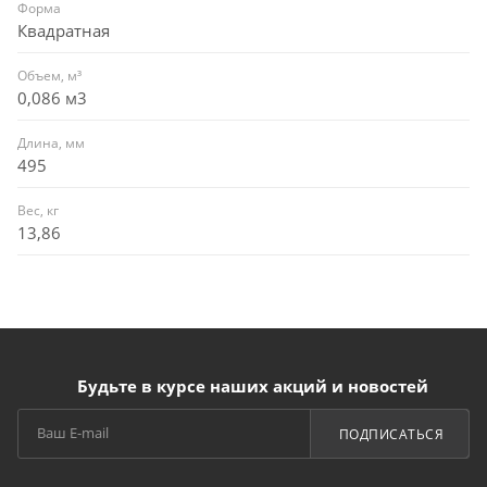
Форма
Квадратная
Объем, м³
0,086 м3
Длина, мм
495
Вес, кг
13,86
Будьте в курсе наших акций и новостей
ПОДПИСАТЬСЯ