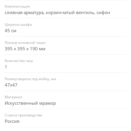
Комплектация
сливная арматура, корзинчатый вентиль, сифон
Ширина шкафа
45 см
Размер основной чаши
395 х 395 х 190 мм
Количество чаш
1
Размер выреза под мойку, мм
47x47
Материал
Искусственный мрамор
Страна производства
Россия