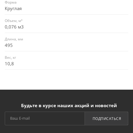
Форма
Круглая
Объем, м³
0,076 м3
Длина, мм
495
Вес, кг
10,8
Будьте в курсе наших акций и новостей
ПОДПИСАТЬСЯ