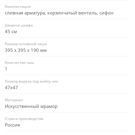
Комплектация
сливная арматура, корзинчатый вентиль, сифон
Ширина шкафа
45 см
Размер основной чаши
395 х 395 х 190 мм
Количество чаш
1
Размер выреза под мойку, мм
47x47
Материал
Искусственный мрамор
Страна производства
Россия