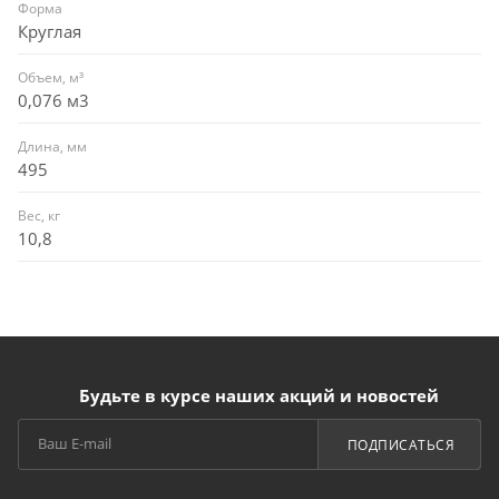
Форма
Круглая
Объем, м³
0,076 м3
Длина, мм
495
Вес, кг
10,8
Будьте в курсе наших акций и новостей
ПОДПИСАТЬСЯ