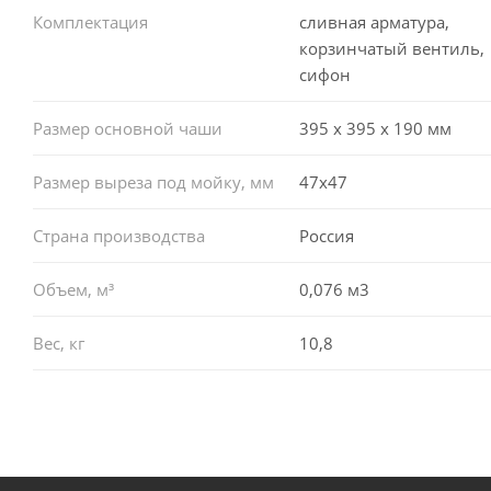
Комплектация
сливная арматура,
корзинчатый вентиль,
сифон
Размер основной чаши
395 х 395 х 190 мм
Размер выреза под мойку, мм
47x47
Страна производства
Россия
Объем, м³
0,076 м3
Вес, кг
10,8