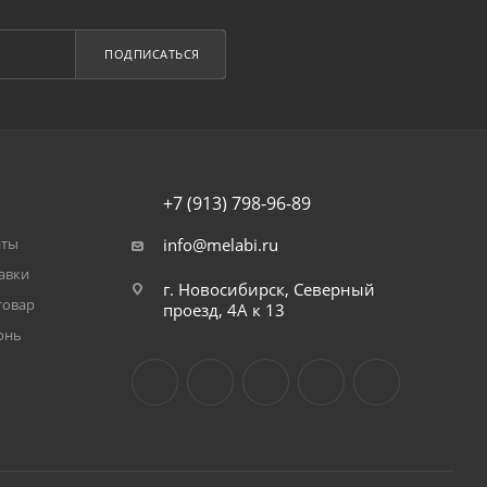
ПОДПИСАТЬСЯ
+7 (913) 798-96-89
аты
info@melabi.ru
авки
г. Новосибирск, Северный
товар
проезд, 4А к 13
онь