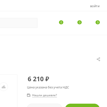
ВОЙТИ
0
0
0
6 210
₽
Цена указана без учета НДС
Нашли дешевле?