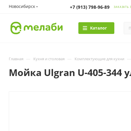
Новосибирск
+7 (913) 798-96-89
ЗАКАЗАТЬ 
Каталог
—
—
Главная
Кухня и столовая
Комплектующие для кухни
Мойка Ulgran U-405-344 