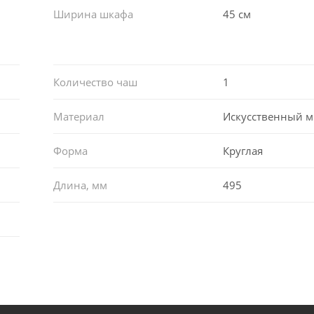
Ширина шкафа
45 см
Количество чаш
1
Материал
Искусственный 
Форма
Круглая
Длина, мм
495