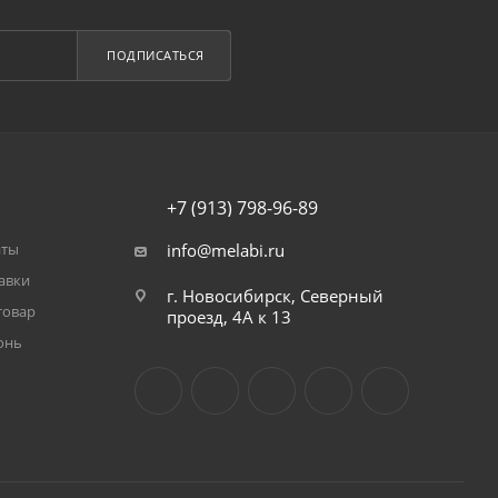
ПОДПИСАТЬСЯ
+7 (913) 798-96-89
аты
info@melabi.ru
авки
г. Новосибирск, Северный
товар
проезд, 4А к 13
онь