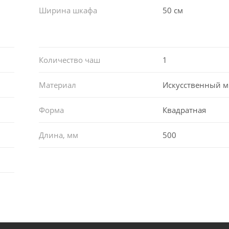
Ширина шкафа
50 см
Количество чаш
1
Материал
Искусственный 
Форма
Квадратная
Длина, мм
500