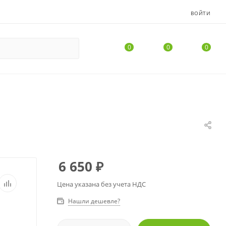
ВОЙТИ
0
0
0
6 650
₽
Цена указана без учета НДС
Нашли дешевле?