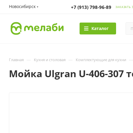
Новосибирск
+7 (913) 798-96-89
ЗАКАЗАТЬ 
Каталог
—
—
Главная
Кухня и столовая
Комплектующие для кухни
Мойка Ulgran U-406-307 