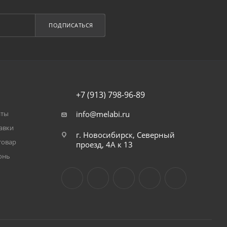
ПОДПИСАТЬСЯ
+7 (913) 798-96-89
аты
info@melabi.ru
авки
г. Новосибирск, Северный
товар
проезд, 4А к 13
онь