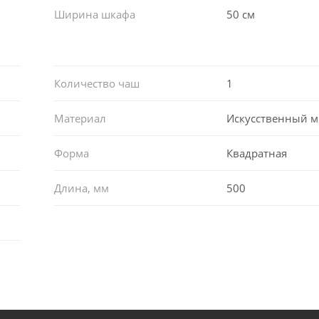
Ширина шкафа
50 см
Количество чаш
1
Материал
Искусственный 
Форма
Квадратная
Длина, мм
500