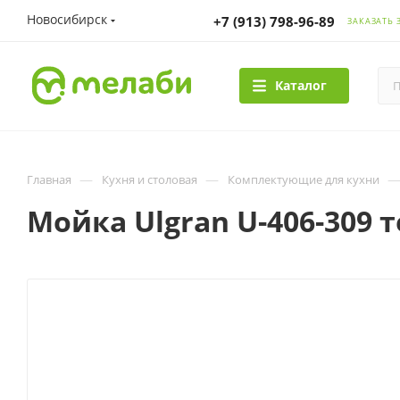
Новосибирск
+7 (913) 798-96-89
ЗАКАЗАТЬ 
Каталог
—
—
Главная
Кухня и столовая
Комплектующие для кухни
Мойка Ulgran U-406-309 