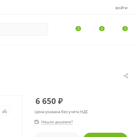
ВОЙТИ
0
0
0
6 650
₽
Цена указана без учета НДС
Нашли дешевле?