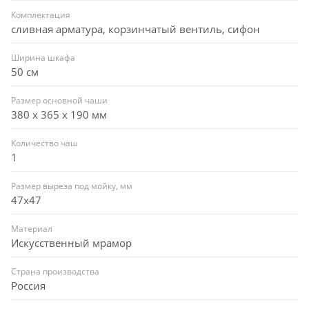
Комплектация
сливная арматура, корзинчатый вентиль, сифон
Ширина шкафа
50 см
Размер основной чаши
380 х 365 х 190 мм
Количество чаш
1
Размер выреза под мойку, мм
47x47
Материал
Искусственный мрамор
Страна производства
Россия