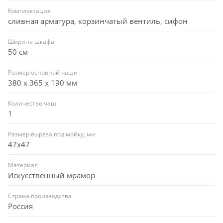
Комплектация
сливная арматура, корзинчатый вентиль, сифон
Ширина шкафа
50 см
Размер основной чаши
380 х 365 х 190 мм
Количество чаш
1
Размер выреза под мойку, мм
47x47
Материал
Искусственный мрамор
Страна производства
Россия