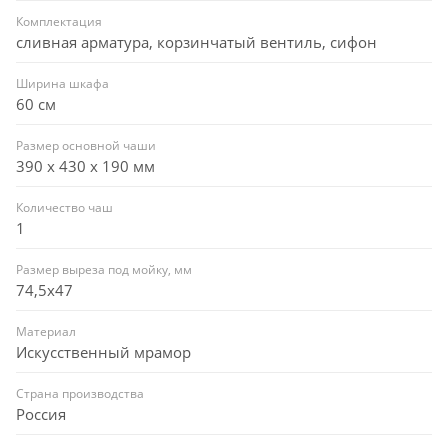
Комплектация
сливная арматура, корзинчатый вентиль, сифон
Ширина шкафа
60 см
Размер основной чаши
390 х 430 х 190 мм
Количество чаш
1
Размер выреза под мойку, мм
74,5x47
Материал
Искусственный мрамор
Страна производства
Россия