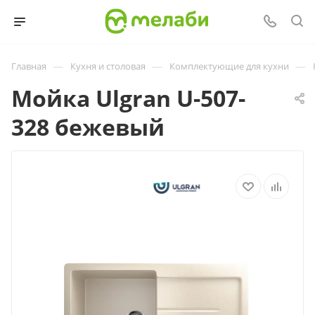
—
—
—
Главная
Кухня и столовая
Комплектующие для кухни
Мойка Ulgran U-507-
328 бежевый