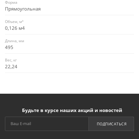
Форма
Прямоугольная
Объем, м³
0,126 м4
Длина, мм
495
Вес, кг
22,24
Будьте в курсе наших акций и новостей
ПОДПИСАТЬСЯ