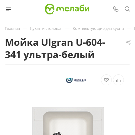
—
—
—
Главная
Кухня и столовая
Комплектующие для кухни
Мойка Ulgran U-604-
341 ультра-белый