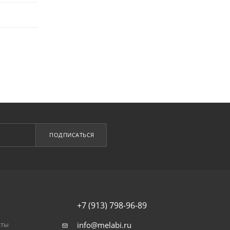
ПОДПИСАТЬСЯ
+7 (913) 798-96-89
аты
info@melabi.ru