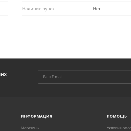
Наличие ручек
Нет
ших
ИНФОРМАЦИЯ
ПОМОЩЬ
Магазины
Условия опл