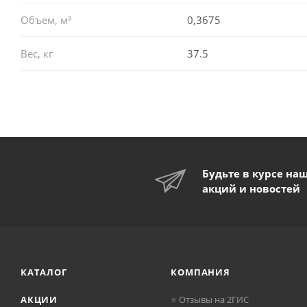
Объем, м³
0,3675
Вес, кг
37.5
Будьте в курсе на
акций и новостей
КАТАЛОГ
КОМПАНИЯ
АКЦИИ
⭐ Отзывы на 2ГИС