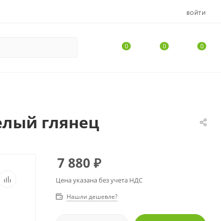
ВОЙТИ
0
0
0
елый глянец
7 880
₽
Цена указана без учета НДС
Нашли дешевле?