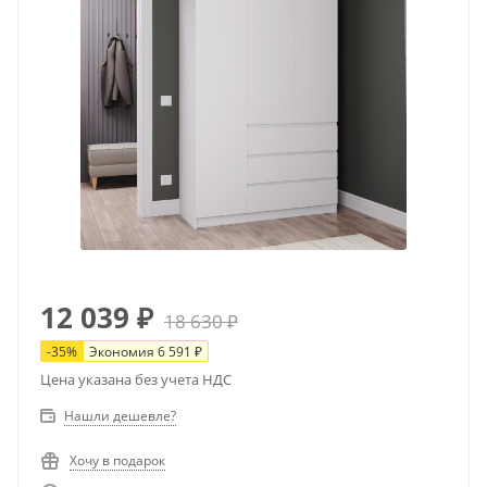
12 039
₽
18 630
₽
-
35
%
Экономия
6 591
₽
Цена указана без учета НДС
Нашли дешевле?
Хочу в подарок