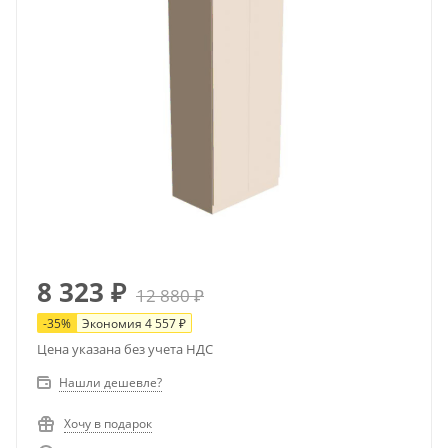
8 323
₽
12 880
₽
-
35
%
Экономия
4 557
₽
Цена указана без учета НДС
Нашли дешевле?
Хочу в подарок