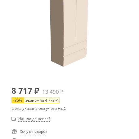
8 717
₽
13 490
₽
-
35
%
Экономия
4 773
₽
Цена указана без учета НДС
Нашли дешевле?
Хочу в подарок